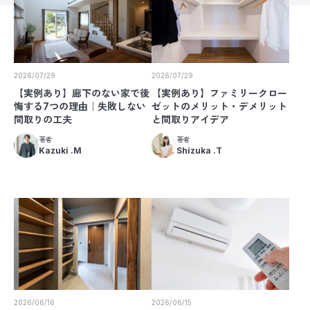
2026/07/29
2026/07/29
【実例あり】廊下のない家で後
【実例あり】ファミリークロー
悔する7つの理由｜失敗しない
ゼットのメリット・デメリット
間取りの工夫
と間取りアイデア
著者
著者
Kazuki .M
Shizuka .T
2026/06/16
2026/06/15