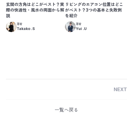
玄関の方角はどこがベスト？実
リビングのエアコン位置はどこ
際の快適性・風水の両面から解
がベスト？3つの基本と失敗例
説
を紹介
著者
著者
Takako .S
Yui .U
NEXT
一覧へ戻る