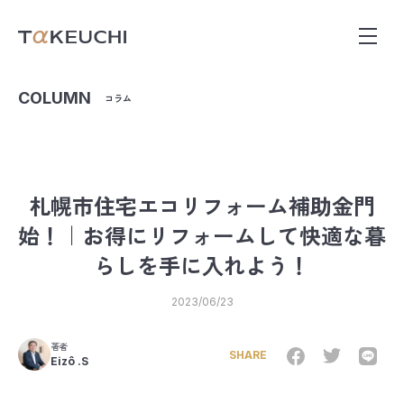
COLUMN
コラム
札幌市住宅エコリフォーム補助金門
始！｜お得にリフォームして快適な暮
らしを手に入れよう！
2023/06/23
著者
SHARE
Eizô .S