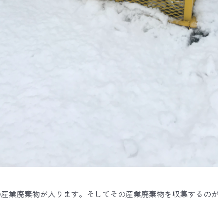
の産業廃棄物が入ります。そしてその産業廃棄物を収集するの