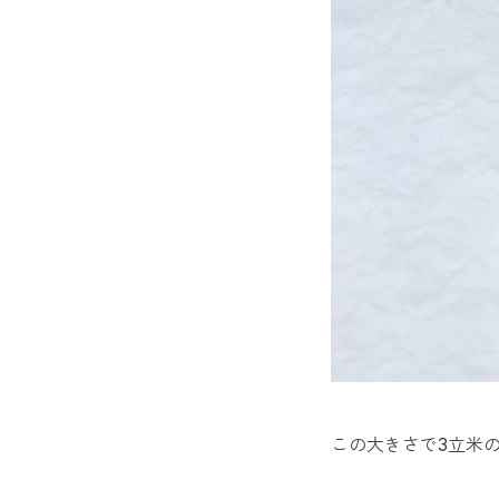
この大きさで3立米