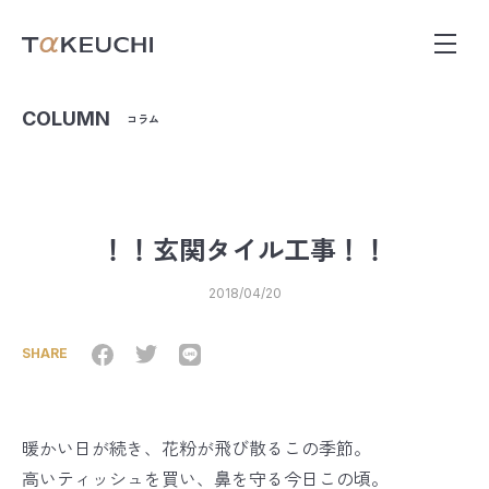
COLUMN
コラム
！！玄関タイル工事！！
2018/04/20
SHARE
暖かい日が続き、花粉が飛び散るこの季節。
高いティッシュを買い、鼻を守る今日この頃。