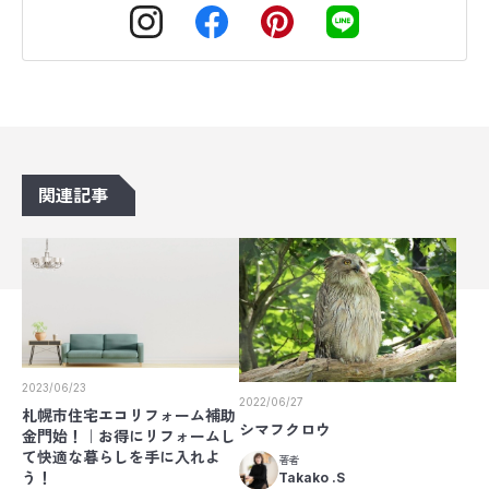
関連記事
2023/06/23
2022/06/27
札幌市住宅エコリフォーム補助
シマフクロウ
金門始！｜お得にリフォームし
て快適な暮らしを手に入れよ
著者
う！
Takako .S