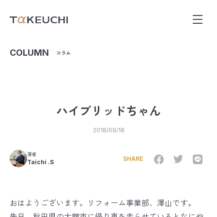
COLUMN
コラム
ハイブリッドちゃん
2018/09/18
著者
SHARE
Taichi .S
おはようございます。リフォーム事業部、澤山です。
先日、秋田県の大館市に帰り車を走らせているとなにや