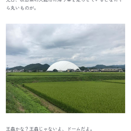
ら丸いものが。
王蟲かな？王蟲じゃないよ、ドームだよ。