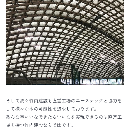
そして我々竹内建設も直営工場のエーステックと協力を
して様々な木の可能性を追求しております。
あんな事いいなできたらいいなを実現できるのは直営工
場を持つ竹内建設ならではです。