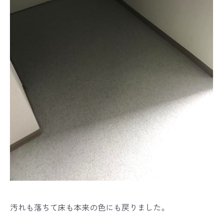
汚れも落ちて床も本来の色にも戻りました。