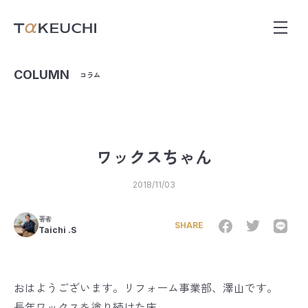
COLUMN
コラム
ワックスちゃん
2018/11/03
著者
SHARE
Taichi .S
おはようございます。リフォーム事業部、澤山です。
長年ワックスを塗り続けた床。