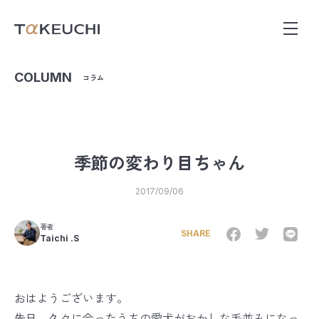
COLUMN
コラム
季節の変わり目ちゃん
2017/09/06
著者
SHARE
Taichi .S
おはようございます。
先日、久々に会ったうちの愛犬がおかしな毛並みになっ