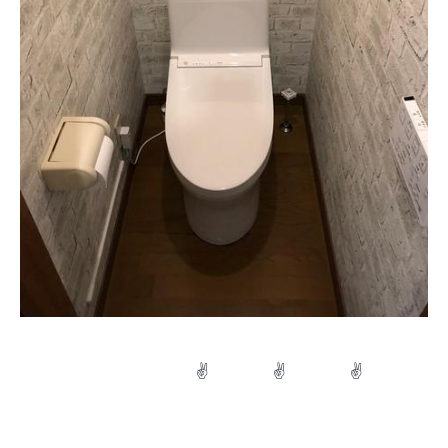
✌ ✌ ✌