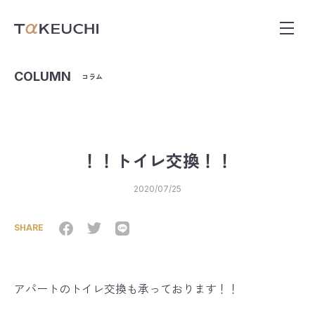
COLUMN
コラム
！！トイレ交換！！
2020/07/25
SHARE
アパートのトイレ交換も承っております！！