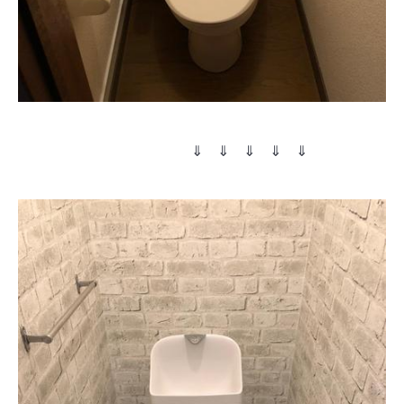
⇓ ⇓ ⇓ ⇓ ⇓