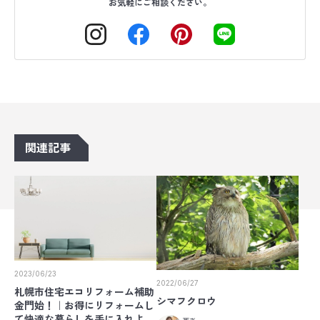
お気軽にご相談ください。
関連記事
2023/06/23
2022/06/27
札幌市住宅エコリフォーム補助
シマフクロウ
金門始！｜お得にリフォームし
て快適な暮らしを手に入れよ