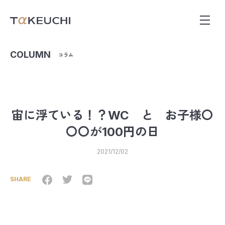
COLUMN
コラム
宙に浮ている！？WC と お子様〇
〇〇が100円の日
2021/12/02
SHARE