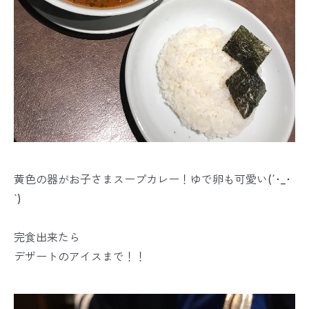
黄色の器がお子さまスープカレー！ゆで卵も可愛い(´･_･
`)
完食出来たら
デザートのアイスまで！！