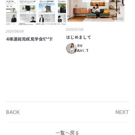
2021/07/06
2021/08/09
はじめまして
4棟連続完成見学会!(^^)!
著者
Airi .T
BACK
NEXT
一覧へ戻る