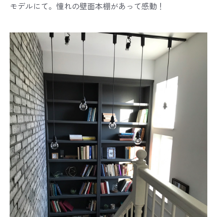
モデルにて。憧れの壁面本棚があって感動！