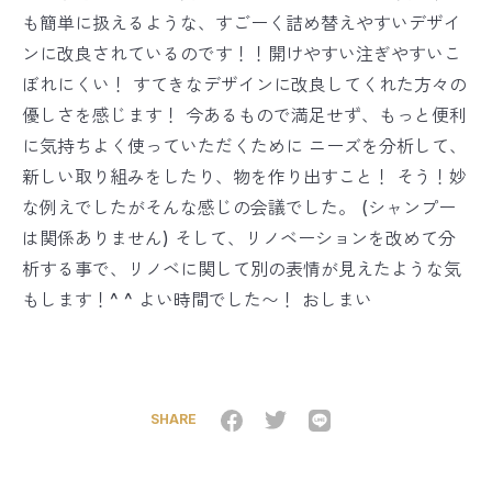
も簡単に扱えるような、すごーく詰め替えやすいデザイ
ンに改良されているのです！！開けやすい注ぎやすいこ
ぼれにくい！ すてきなデザインに改良してくれた方々の
優しさを感じます！ 今あるもので満足せず、もっと便利
に気持ちよく使っていただくために ニーズを分析して、
新しい取り組みをしたり、物を作り出すこと！ そう！妙
な例えでしたがそんな感じの会議でした。 (シャンプー
は関係ありません) そして、リノベーションを改めて分
析する事で、リノベに関して別の表情が見えたような気
もします！^ ^ よい時間でした〜！ おしまい
SHARE