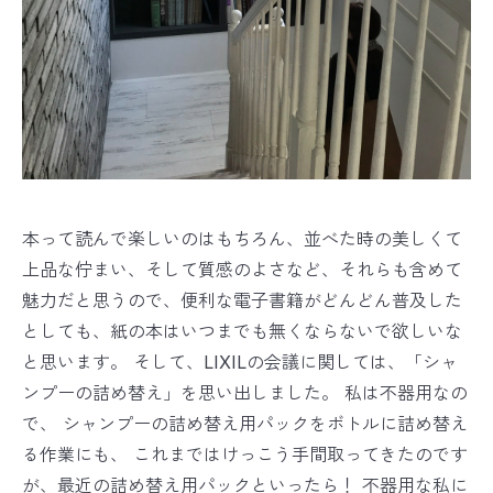
本って読んで楽しいのはもちろん、並べた時の美しくて
上品な佇まい、そして質感のよさなど、それらも含めて
魅力だと思うので、便利な電子書籍がどんどん普及した
としても、紙の本はいつまでも無くならないで欲しいな
と思います。 そして、LIXILの会議に関しては、「シャ
ンプーの詰め替え」を思い出しました。 私は不器用なの
で、 シャンプーの詰め替え用パックをボトルに詰め替え
る作業にも、 これまではけっこう手間取ってきたのです
が、最近の詰め替え用パックといったら！ 不器用な私に