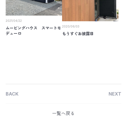
2021/04/22
2020/06/03
ムービングハウス スマートモ
デューロ
もうすぐお披露目
BACK
NEXT
一覧へ戻る