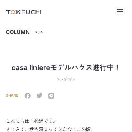
COLUMN
コラム
casa liniereモデルハウス進行中！
2021/10/16
SHARE
こんにちは！松浦です。
さてさて、秋も深まってきた今日この頃...