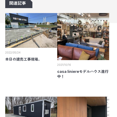
関連記事
2022/05/24
本日の建売工事現場。
2021/10/16
casa liniereモデルハウス進行
中！