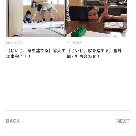
2019/12/22
2019/12/21
【じいじ、家を建てる】⑥大工
【じいじ、家を建てる】番外
工事完了！！
編・打ち合わせ！
BACK
NEXT