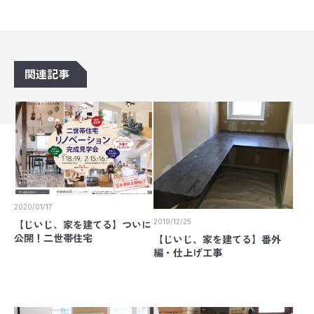
関連記事
2020/01/17
2019/12/25
【じいじ、家を建てる】ついに
公開！二世帯住宅
【じいじ、家を建てる】番外
編・仕上げ工事