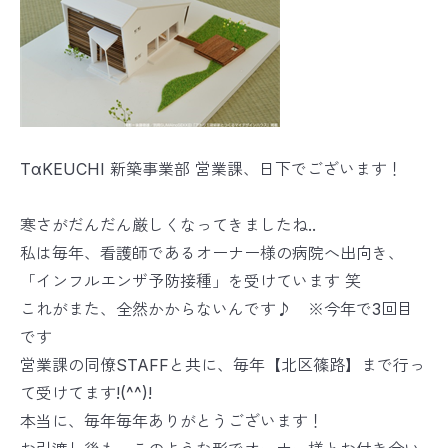
TαKEUCHI 新築事業部 営業課、日下でございます！
寒さがだんだん厳しくなってきましたね..
私は毎年、看護師であるオーナー様の病院へ出向き、
「インフルエンザ予防接種」を受けています 笑
これがまた、全然かからないんです♪ ※今年で3回目
です
営業課の同僚STAFFと共に、毎年【北区篠路】まで行っ
て受けてます!(^^)!
本当に、毎年毎年ありがとうございます！