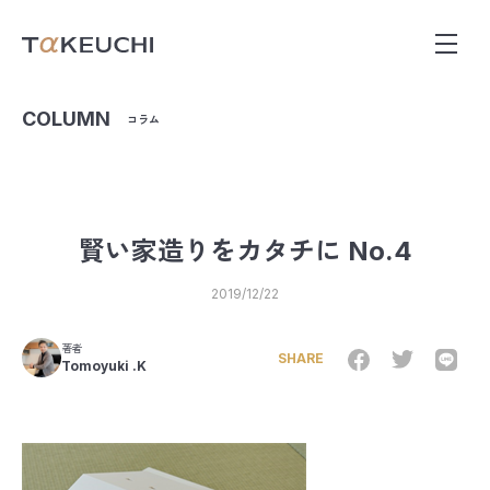
COLUMN
コラム
賢い家造りをカタチに No.4
2019/12/22
著者
SHARE
Tomoyuki .K