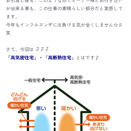
お引渡し後も、このような形でオーナー様とお付き合い
が出来る事も、この仕事の素晴らしい部分だと実感して
ます..
今年もインフルエンザには負ける気が全くしません☆彡
笑
さて、今回は ☟☟☟
「高気密住宅」・「高断熱住宅」
とはです♪