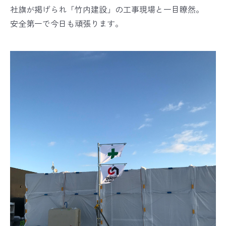
社旗が掲げられ「竹内建設」の工事現場と一目瞭然。
安全第一で今日も頑張ります。