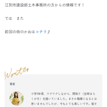
江別市建設部土木事務所の方からの情報です！
では また
前回の街のかおは
コチラ
♪
著者
小学1年頃、ワクワクしながら、間取り（当時はら
くがき）を描いていました。まさか職業になるとは
思いませんでしたが、今もとても楽しいです。皆さ