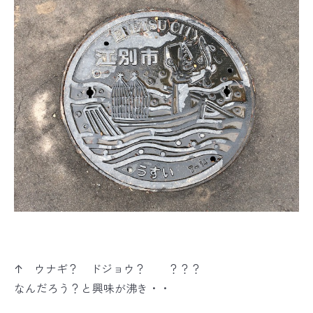
↑ ウナギ？ ドジョウ？ ？？？
なんだろう？と興味が沸き・・