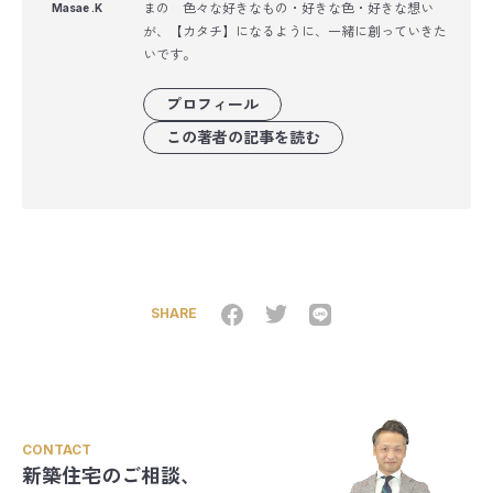
まの 色々な好きなもの・好きな色・好きな想い
Masae .K
が、【カタチ】になるように、一緒に創っていきた
いです。
プロフィール
この著者の記事を読む
SHARE
CONTACT
新築住宅のご相談、