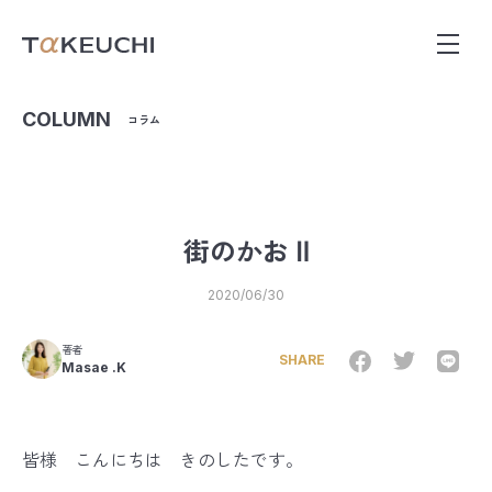
COLUMN
コラム
街のかお Ⅱ
2020/06/30
著者
SHARE
Masae .K
皆様 こんにちは きのしたです。