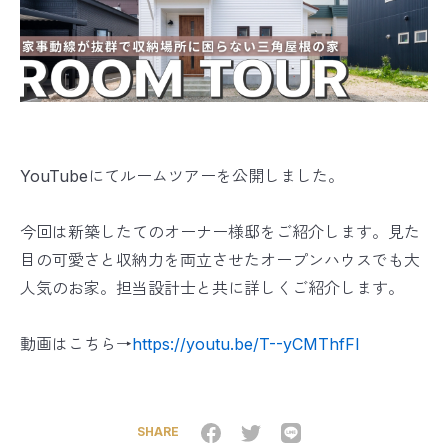
YouTubeにてルームツアーを公開しました。
今回は新築したてのオーナー様邸をご紹介します。見た
目の可愛さと収納力を両立させたオープンハウスでも大
人気のお家。担当設計士と共に詳しくご紹介します。
動画はこちら→
https://youtu.be/T--yCMThfFI
SHARE