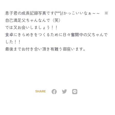
息子君の成長記録写真です(^^)/かっこいいなぁ～～ ※
自己満足父ちゃんなんで（笑）
では又お会いしましょう！！
食卓にきらめきをつくるために日々奮闘中の父ちゃんで
した！！
最後までお付き合い頂き有難う御座います。
SHARE