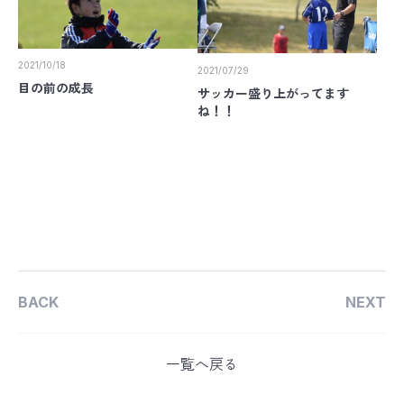
2021/10/18
2021/07/29
目の前の成長
サッカー盛り上がってます
ね！！
BACK
NEXT
一覧へ戻る