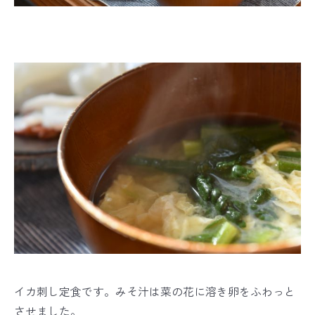
イカ刺し定食です。みそ汁は菜の花に溶き卵をふわっと
させました。