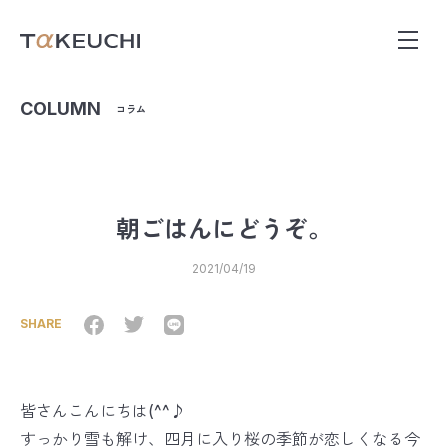
COLUMN
コラム
朝ごはんにどうぞ。
2021/04/19
SHARE
皆さんこんにちは(^^♪
すっかり雪も解け、四月に入り桜の季節が恋しくなる今