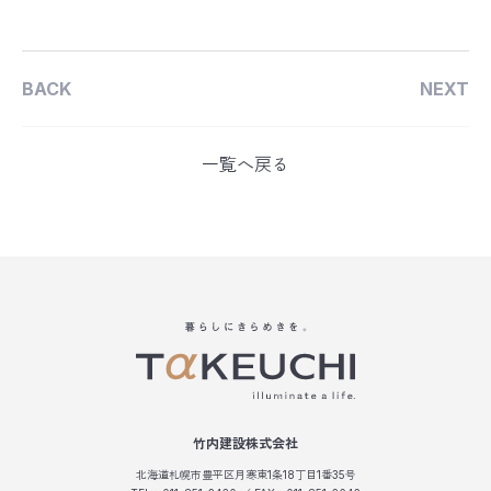
BACK
NEXT
一覧へ戻る
竹内建設株式会社
北海道札幌市豊平区月寒東1条18丁目1番35号