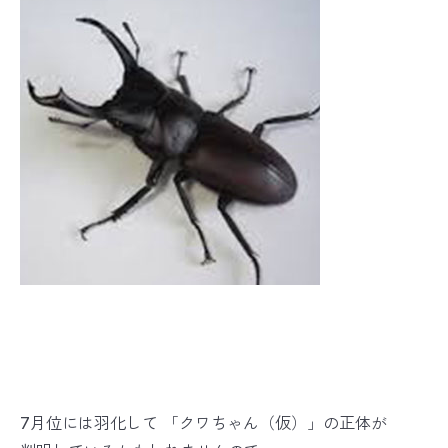
7月位には羽化して 「クワちゃん（仮）」の正体が