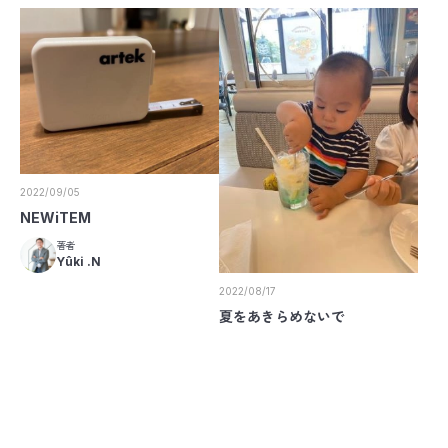
2022/09/05
NEWiTEM
著者
Yûki .N
2022/08/17
夏をあきらめないで