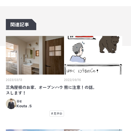
関連記事
2023/03/13
2022/09/16
三角屋根のお家、オープンハウ
熊に注意！の話。
スします！
著者
Kouta .S
見学会