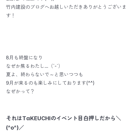
竹内建設のブログへお越しいただきありがとうございま
す！
8月も終盤になり
なぜか焦るわたし...（´-`）
夏よ、終わらないで～と思いつつも
9月が来るのも楽しみにしております(^^)
なぜかって？
それはTαKEUCHIのイベント目白押しだから＼
(^o^)／