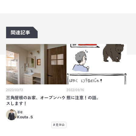
関連記事
2023/03/13
2022/09/16
三角屋根のお家、オープンハウ
熊に注意！の話。
スします！
著者
Kouta .S
見学会