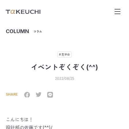
COLUMN
コラム
見学会
イベントぞくぞく(^^)
2022/08/25
SHARE
こんにちは！
設計部の佐藤です(^^)/