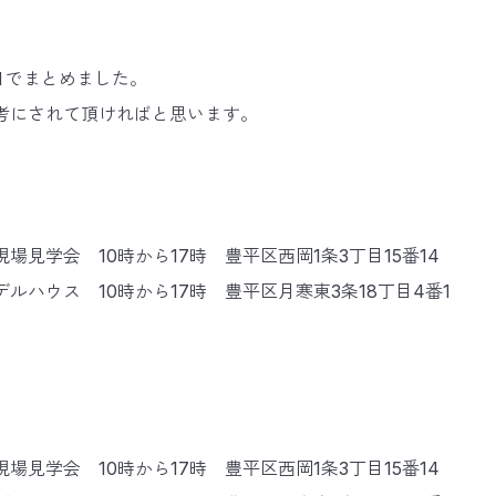
日でまとめました。
考にされて頂ければと思います。
場見学会 10時から17時 豊平区西岡1条3丁目15番14
ルハウス 10時から17時 豊平区月寒東3条18丁目4番1
場見学会 10時から17時 豊平区西岡1条3丁目15番14