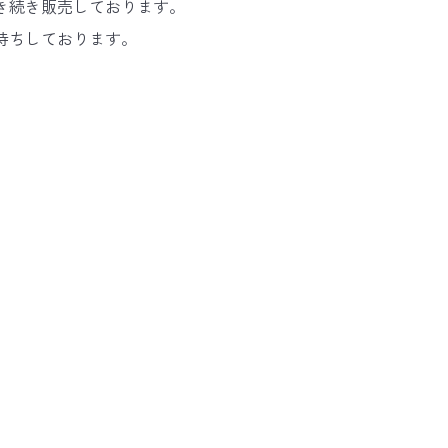
き続き販売しております。
待ちしております。