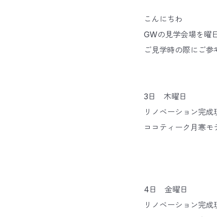
こんにちわ
GWの見学会場を曜
ご見学時の際にご参
3日 木曜日
リノベーション完成現
ココティーク月寒モデ
4日 金曜日
リノベーション完成現