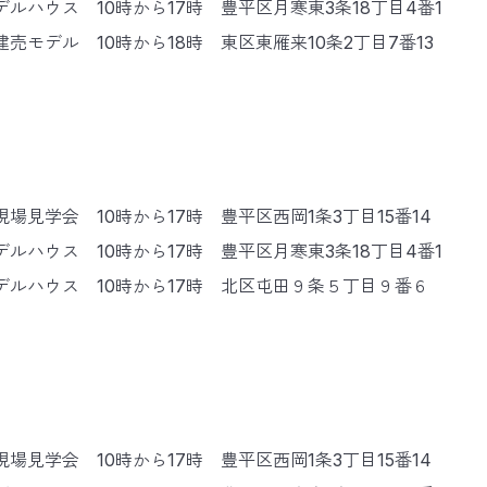
ルハウス 10時から17時 豊平区月寒東3条18丁目4番1
売モデル 10時から18時 東区東雁来10条2丁目7番13
場見学会 10時から17時 豊平区西岡1条3丁目15番14
ルハウス 10時から17時 豊平区月寒東3条18丁目4番1
デルハウス 10時から17時 北区屯田９条５丁目９番６
場見学会 10時から17時 豊平区西岡1条3丁目15番14