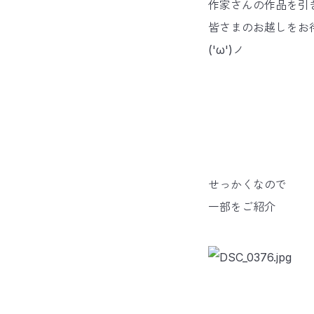
作家さんの作品を引
皆さまのお越しをお
('ω')ノ
せっかくなので
一部をご紹介