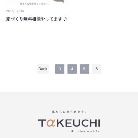
2017/07/06
家づくり無料相談やってます ♪
Back
3
4
5
6