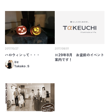
2017/08/01
2017/10/27
Ｈ29年8月 お盆前のイベント
ハロウィンって・・・
案内です！
著者
Takako .S