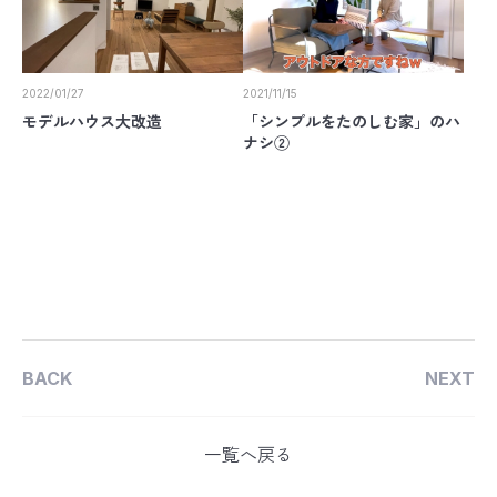
2022/01/27
2021/11/15
モデルハウス大改造
「シンプルをたのしむ家」のハ
ナシ②
BACK
NEXT
一覧へ戻る