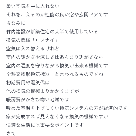
暑い空気を中に入れない
それを叶えるのが性能の良い窓や玄関ドアです
ちなみに
竹内建設が新築住宅の大半で使用している
換気の機械「ロスナイ」
空気は入れ替えるけれど
室内の暖かさや涼しさはあんまり逃がさない
室内の温度を守りながら換気が出来る機械です
全熱交換形換気機器 と言われるものですね
初期費用や電気代は
他の換気の機械よりかかりますが
暖房費がかさむ寒い地域では
暖めた室温を下げにくい換気システムの方が経済的です
家が完成すれば見えなくなる換気の機械ですが
快適な生活には重要なポイントです
さて