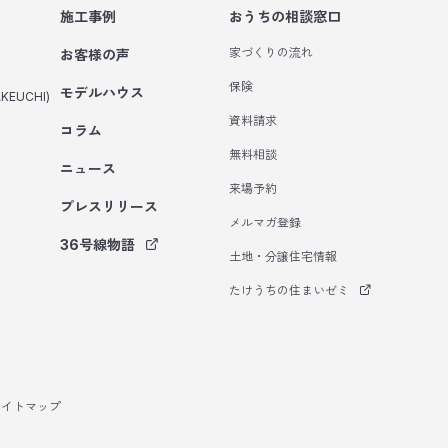
施工事例
おうちの相談窓口
家づくりの流れ
お客様の声
保険
モデルハウス
KEUCHI)
資料請求
コラム
無料相談
ニュース
来場予約
プレスリリース
メルマガ登録
36号線物語
土地・分譲住宅情報
たけうちの住まいゼミ
サイトマップ