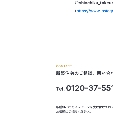
〇
shinchiku_takeu
(
https://www.instag
CONTACT
新築住宅のご相談、
問い合
0120-37-55
Tel.
各種SNSでもメッセージを受け付けてお
お気軽にご相談ください。