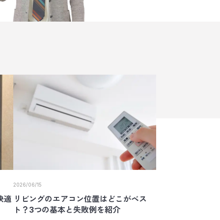
2026/06/15
快適
リビングのエアコン位置はどこがベス
ト？3つの基本と失敗例を紹介