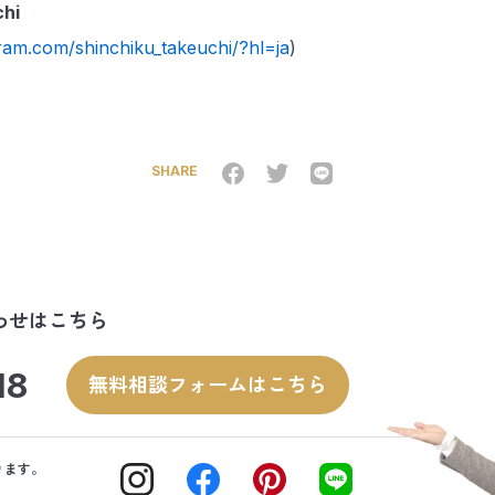
chi
ram.com/shinchiku_takeuchi/?hl=ja
)
SHARE
わせはこちら
18
無料相談フォームはこちら
ります。