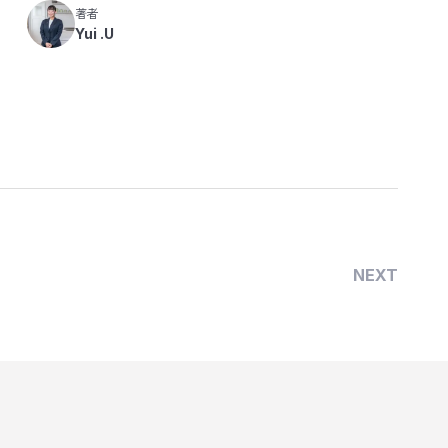
著者
Yui .U
NEXT