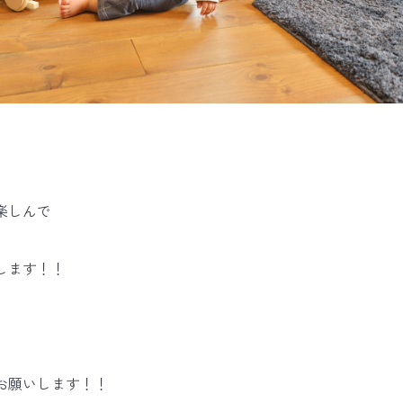
楽しんで
します！！
お願いします！！