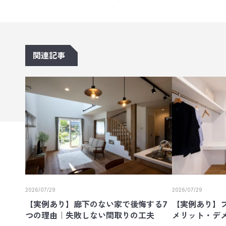
関連記事
2026/07/29
2026/07/29
【実例あり】廊下のない家で後悔する7
【実例あり】
つの理由｜失敗しない間取りの工夫
メリット・デ