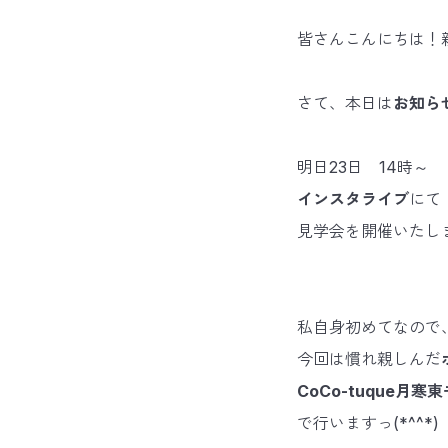
皆さんこんにちは！新
さて、本日は
お知ら
明日23日 14時～
インスタライブ
にて
見学会を開催いたし
私自身初めてなので
今回は慣れ親しんだ
CoCo-tuque月寒
で行いますっ(*^^*)