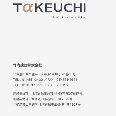
竹内建設株式会社
北海道札幌市豊平区月寒東1条18丁目1番35号
TEL：011-851-2430 ／ FAX：011-851-2642
TEL：0120-37-5518（フリーダイヤル）
建設業許可：北海道知事許可(特-5)石 第07947号
宅建業免許：北海道知事石狩(9) 第4825号
二級建築士事務所 北海道知事登録(石) 第4267号