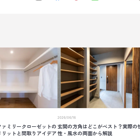
2026/06/16
ファミリークローゼットの
玄関の方角はどこがベスト？実際の
メリットと間取りアイデア
性・風水の両面から解説