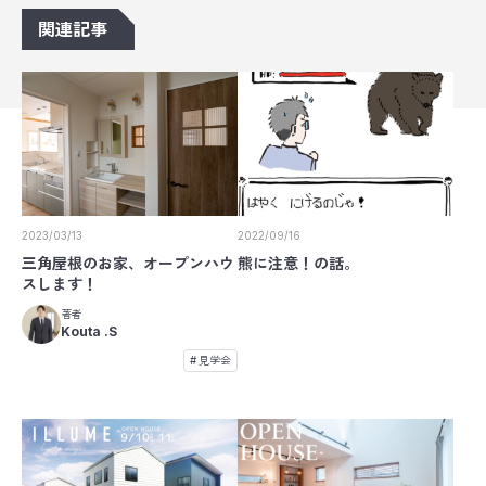
関連記事
2023/03/13
2022/09/16
三角屋根のお家、オープンハウ
熊に注意！の話。
スします！
著者
Kouta .S
見学会