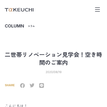
COLUMN
コラム
二世帯リノベーション見学会！空き時
間のご案内
2020/08/19
SHARE
こんにちは！