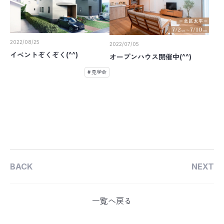
2022/08/25
2022/07/05
イベントぞくぞく(^^)
オープンハウス開催中(^^)
見学会
BACK
NEXT
一覧へ戻る