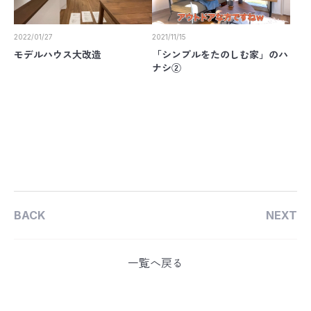
2022/01/27
2021/11/15
モデルハウス大改造
「シンプルをたのしむ家」のハ
ナシ②
BACK
NEXT
一覧へ戻る