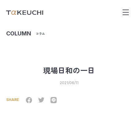
COLUMN
コラム
現場日和の一日
2021/06/11
SHARE