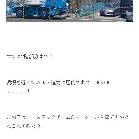
すでに2階部分まで！
現場を近くでみると迫力に圧倒されてしまいま
す、、、！
この日はエーステックチームOリーダーから建て方のあ
れこれを教わり、