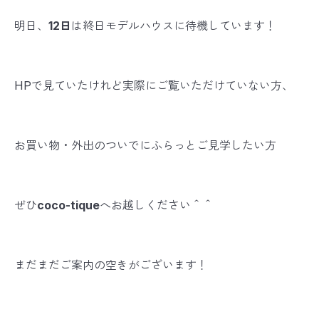
明日、
12日
は終日モデルハウスに待機しています！
HPで見ていたけれど実際にご覧いただけていない方、
お買い物・外出のついでにふらっとご見学したい方
ぜひ
coco-tique
へお越しください＾＾
まだまだご案内の空きがございます！