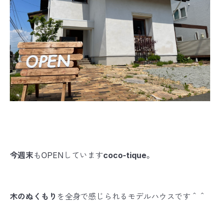
今週末
もOPENしています
coco-tique。
木のぬくもり
を全身で感じられるモデルハウスです＾＾