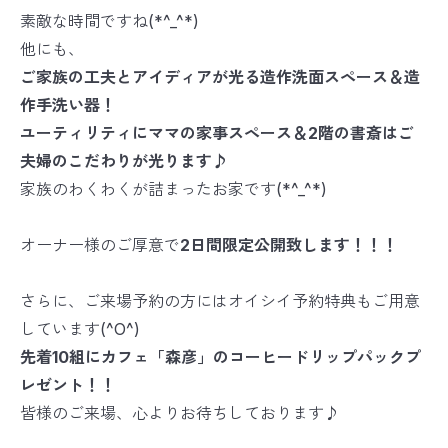
素敵な時間ですね(*^_^*)
他にも、
ご家族の工夫とアイディアが光る造作洗面スペース＆造
作手洗い器！
ユーティリティにママの家事スペース＆2階の書斎はご
夫婦のこだわりが光ります♪
家族のわくわくが詰まったお家です(*^_^*)
オーナー様のご厚意で
2日間限定公開致します！！！
さらに、ご来場予約の方にはオイシイ予約特典もご用意
しています(^O^)
先着10組にカフェ「森彦」のコーヒードリップパックプ
レゼント！！
皆様のご来場、心よりお待ちしております♪