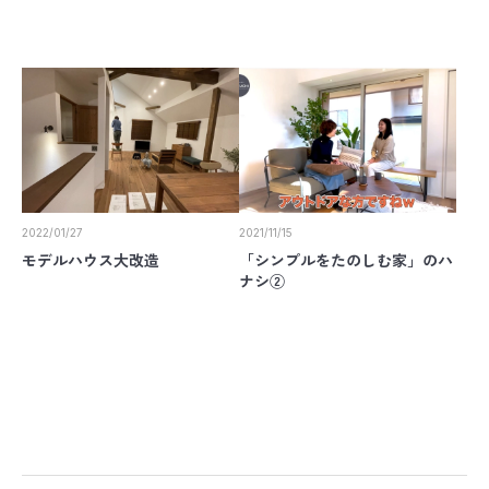
2022/01/27
2021/11/15
モデルハウス大改造
「シンプルをたのしむ家」のハ
ナシ②