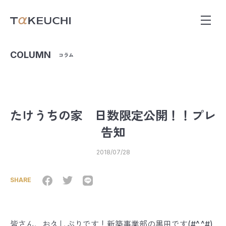
COLUMN
コラム
たけうちの家 日数限定公開！！プレ
告知
2018/07/28
SHARE
皆さん、お久しぶりです！新築事業部の黒田です(#^.^#)