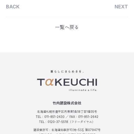
BACK
NEXT
一覧へ戻る
竹内建設株式会社
北海道札幌市豊平区月寒東1条18丁目1番35号
TEL：011-851-2430 ／ FAX：011-851-2642
TEL：0120-37-5518（フリーダイヤル）
建設業許可：北海道知事許可(特-5)石 第07947号