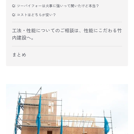
Q: ツーバイフォーは火事に強いって聞いたけど本当？
Q: コストはどちらが安い？
工法・性能についてのご相談は、性能にこだわる竹
内建設へ。
まとめ