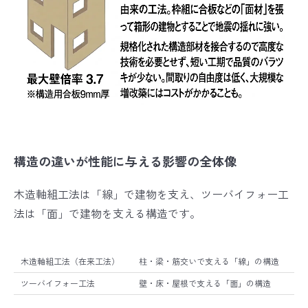
構造の違いが性能に与える影響の全体像
木造軸組工法は「線」で建物を支え、ツーバイフォー工
法は「面」で建物を支える構造です。
木造軸組工法（在来工法）
柱・梁・筋交いで支える「線」の構造
ツーバイフォー工法
壁・床・屋根で支える「面」の構造