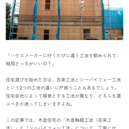
「ハウスメーカーに行くたびに違う工法を勧められて、
結局どっちがいいの？」
住宅選びを始めた方は、在来工法とツーバイフォー工法
という2つの工法の違いに戸惑うこともあるでしょう。
住宅会社によって得意とする工法が異なり、どちらを選
ぶべきか迷ってしまいますよね。
この記事では、木造住宅の「木造軸組工法（在来工
法）」と「ツーバイフォー工法」について、丁寧に比