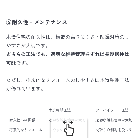
⑤耐久性・メンテナンス
木造住宅の耐久性は、構造の腐りにくさ・防蟻対策のし
やすさが大切です。
どちらの工法でも、適切な維持管理をすれば長期居住は
可能
です。
ただし、将来的なリフォームのしやすさは木造軸組工法
が優れています。
木造軸組工法
ツーバイフォー工法
耐久性への影響
適切な維持管理が大切
適切な維持管理が大切
将来的なリフォーム
しやすい
間取りの制約を受けやす