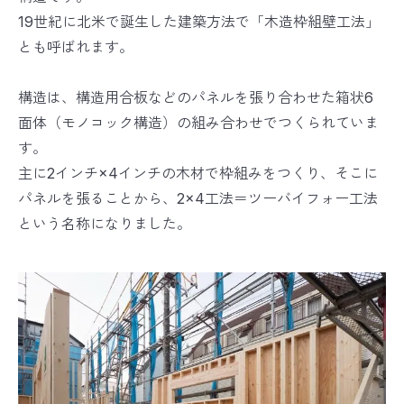
19世紀に北米で誕生した建築方法で「木造枠組壁工法」
とも呼ばれます。
構造は、構造用合板などのパネルを張り合わせた箱状6
面体（モノコック構造）の組み合わせでつくられていま
す。
主に2インチ×4インチの木材で枠組みをつくり、そこに
パネルを張ることから、2×4工法＝ツーバイフォー工法
という名称になりました。