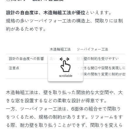
設計の自由度は、木造軸組工法が優位
といえます。
規格の多いツーバイフォー工法の構造上、間取りには制
約があるためです。
木造軸組工法
ツーバイフォー工法
設計の自由度への影響
高い
耐力壁の制約を受けやすい
注意点
・大きな開口や空間を実現しにく
・将来の間取り変更に制約が出や
scrollable
木造軸組工法は、壁を取り払った開放的な大空間や、大
きな窓を設置するなどの柔軟な設計が得意です。
一方、ツーバイフォー工法は、6面体の組合せで間取り
をつくるため、規格の制約があります。リフォームをす
る際、耐力壁を取り払うことができず、間取りを変えら