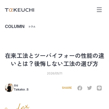
COLUMN
コラム
在来工法とツーバイフォーの性能の違
いとは？後悔しない工法の選び方
2026/05/11
著者
SHARE
Takako .S