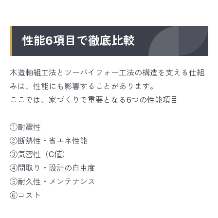
性能6項目で徹底比較
木造軸組工法とツーバイフォー工法の構造を支える仕組
みは、性能にも影響することがあります。
ここでは、家づくりで重要となる6つの性能項目
①耐震性
②断熱性・省エネ性能
③気密性（C値）
④間取り・設計の自由度
⑤耐久性・メンテナンス
⑥コスト