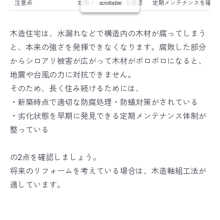
注意点
定期メンテナンスを確認
定期メンテナンスを確認
scrollable
木造住宅は、水漏れなどで構造内の木材が腐ってしまう
と、本来の強さを発揮できなくなります。腐敗した部分
からシロアリ被害が広がって木材がボロボロになると、
地震や台風の力に対抗できません。
そのため、長く住み続けるためには、
・新築時点で適切な防腐処理・防蟻対策がされている
・劣化状態を早期に発見できる定期メンテナンス体制が
整っている
の2点を確認しましょう。
将来のリフォームを考えている場合は、木造軸組工法が
適しています。