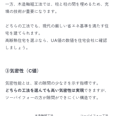
一方、木造軸組工法では、柱と柱の間を埋めるため、充
填の技術が重要になります。
どちらの工法でも、現代の厳しい省エネ基準を満たす住
宅を建てられます。
高断熱住宅を選ぶなら、UA値の数値を住宅会社に確認
しましょう。
③気密性（C値）
気密性能とは、家の隙間の少なさを示す指標です。
どちらの工法を選んでも高い気密性は実現
できますが、
ツーバイフォーの方が隙間ができにくい構造です。
木造軸組工法
ツーバイフォー工法