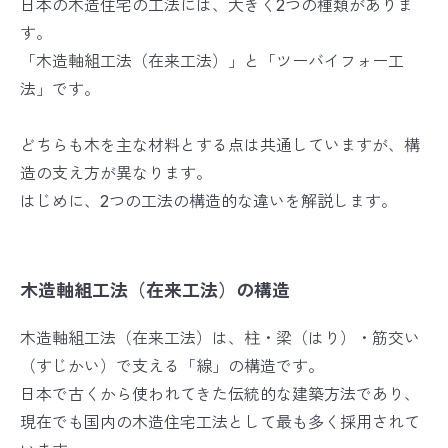
日本の木造住宅の工法には、大きく2つの種類がありま
す。
「木造軸組工法（在来工法）」と「ツーバイフォー工
法」です。
どちらも木を主な材料とする点は共通していますが、構
造の支え方が異なります。
はじめに、2つの工法の構造的な違いを解説します。
木造軸組工法（在来工法）の構造
木造軸組工法（在来工法）は、柱・梁（はり）・筋交い
（すじかい）で支える「線」の構造です。
日本で古くから使われてきた伝統的な建築方法であり、
現在でも国内の木造住宅工法として最も多く採用されて