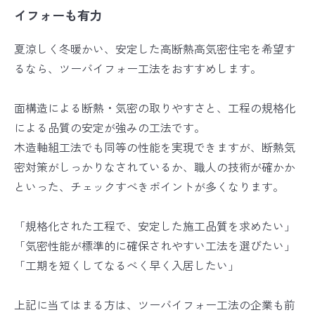
イフォーも有力
夏涼しく冬暖かい、安定した高断熱高気密住宅を希望す
るなら、ツーバイフォー工法をおすすめします。
面構造による断熱・気密の取りやすさと、工程の規格化
による品質の安定が強みの工法です。
木造軸組工法でも同等の性能を実現できますが、断熱気
密対策がしっかりなされているか、職人の技術が確かか
といった、チェックすべきポイントが多くなります。
「規格化された工程で、安定した施工品質を求めたい」
「気密性能が標準的に確保されやすい工法を選びたい」
「工期を短くしてなるべく早く入居したい」
上記に当てはまる方は、ツーバイフォー工法の企業も前