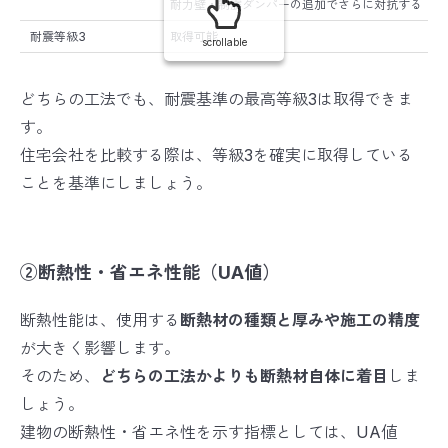
耐力壁・制震ダンパーの追加でさらに対抗する
耐震等級3
取得可能
scrollable
どちらの工法でも、耐震基準の最高等級3は取得できま
す。
住宅会社を比較する際は、等級3を確実に取得している
ことを基準にしましょう。
②断熱性・省エネ性能（UA値）
断熱性能は、使用する
断熱材の種類と厚みや施工の精度
が大きく影響します。
そのため、
どちらの工法かよりも断熱材自体に着目
しま
しょう。
建物の断熱性・省エネ性を示す指標としては、UA値