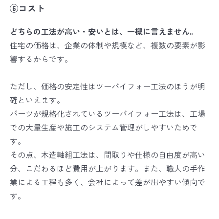
⑥コスト
どちらの工法が高い・安いとは、一概に言えません。
住宅の価格は、企業の体制や規模など、複数の要素が影
響するからです。
ただし、価格の安定性はツーバイフォー工法のほうが明
確といえます。
パーツが規格化されているツーバイフォー工法は、工場
での大量生産や施工のシステム管理がしやすいためで
す。
その点、木造軸組工法は、間取りや仕様の自由度が高い
分、こだわるほど費用が上がります。また、職人の手作
業による工程も多く、会社によって差が出やすい傾向で
す。