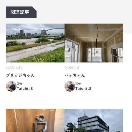
関連記事
2022/12/30
2022/11/12
ブリッジちゃん
パテちゃん
著者
著者
Taichi .S
Taichi .S