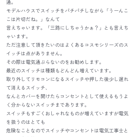
通。
モデルハウスでスイッチをパチパチしながら「うーんこ
こは片切だね。」なんて
言えちゃいます。「三路にしちゃうかぁ？」とも言えち
ゃいます。
ただ注意して頂きたいのはよくあるコスモシリーズのス
イッチは点がありません。
その際は電気通ぶらないのをお勧めします。
最近のスイッチは種類もどんどん増えています。
取り外してリモコンになるスイッチや押した後少し遅れ
て消えるスイッチ、
なんとカバーを開けたらコンセントとして使えるもうよ
く分からないスイッチまであります。
スイッチもすごくおしゃれなものが増えていますが電気
を扱うのはとても
危険なことなのでスイッチやコンセントは電気工事士と