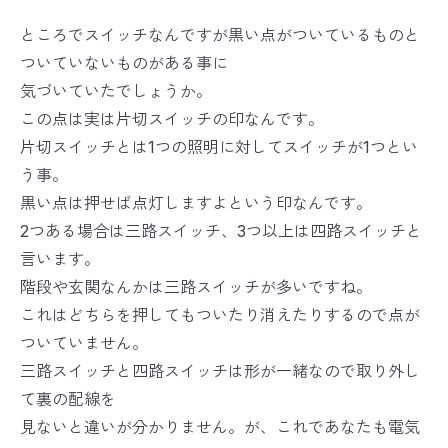
ところでスイッチなんですが黒い点がついているものと
ついていないものがある事に
気づいていたでしょうか。
この点は実は片切スイッチの印なんです。
片切スイッチとは1つの照明に対してスイッチが1つとい
う事。
黒い点は押せば点灯しますよという印なんです。
2つある場合は三路スイッチ、3つ以上は四路スイッチと
言います。
階段や玄関なんかは三路スイッチが多いですね。
これはどちらを押してもついたり消えたりするので点が
ついていません。
三路スイッチと四路スイッチは形が一緒なので取り外し
て裏の配線を
見ないと違いが分かりません。が、これであなたも電気