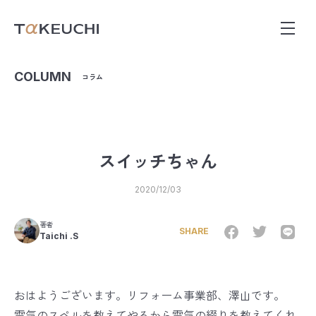
COLUMN
コラム
スイッチちゃん
2020/12/03
著者
SHARE
Taichi .S
おはようございます。リフォーム事業部、澤山です。
電気のスペルを教えてやるから電気の綴りを教えてくれ