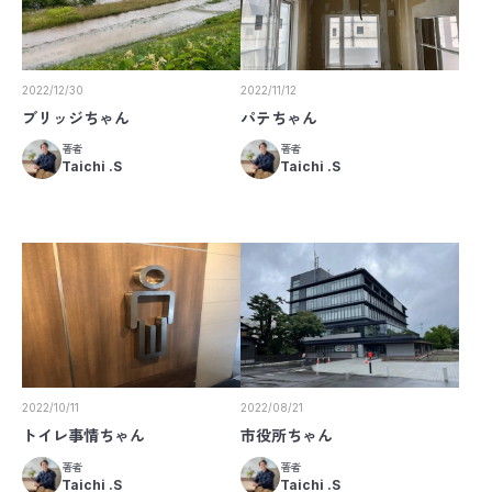
2022/12/30
2022/11/12
ブリッジちゃん
パテちゃん
著者
著者
Taichi .S
Taichi .S
2022/10/11
2022/08/21
トイレ事情ちゃん
市役所ちゃん
著者
著者
Taichi .S
Taichi .S