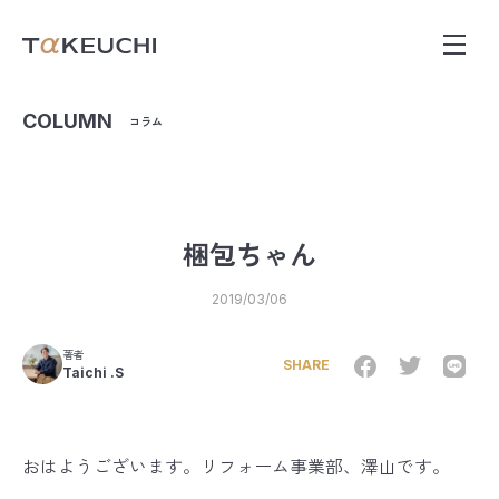
COLUMN
コラム
梱包ちゃん
2019/03/06
著者
SHARE
Taichi .S
おはようございます。リフォーム事業部、澤山です。