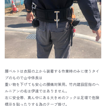
腰ベルトは衣服の上から装着する作業時のみに使うタイ
プのもので山中係長は
重い物を下げても安心の腰痛対策用。竹内建設屈指のヘ
ルニアンの名は伊達ではありません。
左に安全帯、真ん中にある大きめのフックは足場で危険
標示を貼ったりする為のテープ掛け。