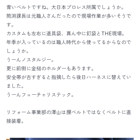
青いベルトですね。大日本プロレス所属でしょうか。
筒渕課長は元職人さんだったので現場作業が多いそうで
す。
カスタムも左右に道具袋、真ん中に釘袋とTHE現場。
年季が入っているのは職人時代から使ってるからなので
しょうか。
うーんノスタルジー。
更に前側に金槌のホルダーもあります。
安全帯が古すぎると指摘したら後日ハーネスに替えてい
ました。
うーんフューチャリステック。
リフォーム事業部の澤山は腰ベルトではなくベルトに直
接装着。