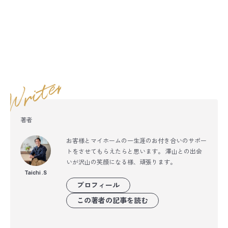
著者
お客様とマイホームの一生涯のお付き合いのサポー
トをさせてもらえたらと思います。 澤山との出会
いが沢山の笑顔になる様、頑張ります。
Taichi .S
プロフィール
この著者の記事を読む