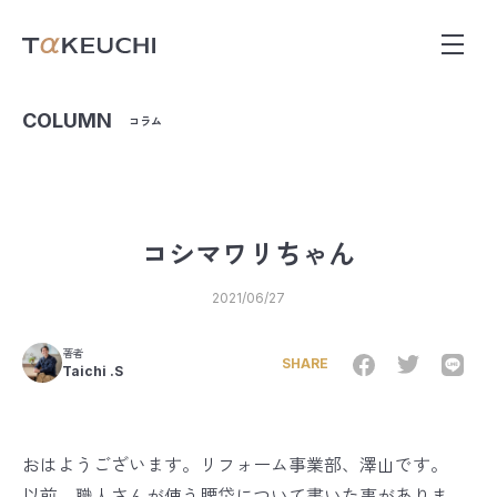
COLUMN
コラム
コシマワリちゃん
2021/06/27
著者
SHARE
Taichi .S
おはようございます。リフォーム事業部、澤山です。
以前、職人さんが使う腰袋について書いた事がありま