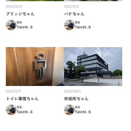
2022/12/30
2022/11/12
ブリッジちゃん
パテちゃん
著者
著者
Taichi .S
Taichi .S
2022/10/11
2022/08/21
トイレ事情ちゃん
市役所ちゃん
著者
著者
Taichi .S
Taichi .S