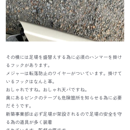
その横には足場を盛替えする為に必須のハンマーを掛け
るフックがあります。
メジャーは転落防止のワイヤーがついています。掛けて
いるフックはなんと革。
おしゃれですね。おしゃれ天パですね。
奥にあるピンクのテープも危険箇所を知らせる為に必要
だそうです。
新築事業部は必ず足場が架設されるので足場の安全を守
る為の道具が多く装着