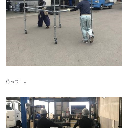
待って―。