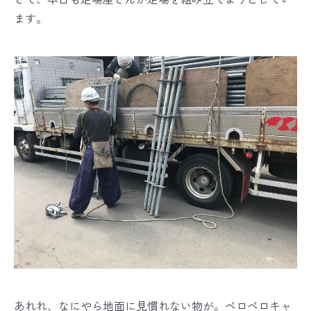
ます。
あれれ、なにやら地面に見慣れない物が。ペロペロキャ