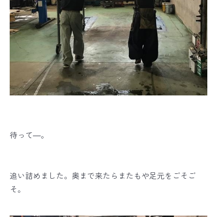
待って―。
追い詰めました。奥まで来たらまたもや足元をごそご
そ。