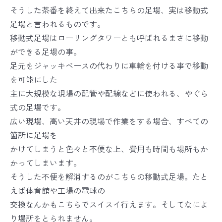
そうした茶番を終えて出来たこちらの足場、実は移動式
足場と言われるものです。
移動式足場はローリングタワーとも呼ばれるまさに移動
ができる足場の事。
足元をジャッキベースの代わりに車輪を付ける事で移動
を可能にした
主に大規模な現場の配管や配線などに使われる、やぐら
式の足場です。
広い現場、高い天井の現場で作業をする場合、すべての
箇所に足場を
かけてしまうと色々と不便な上、費用も時間も場所もか
かってしまいます。
そうした不便を解消するのがこちらの移動式足場。たと
えば体育館や工場の電球の
交換なんかもこちらでスイスイ行えます。そしてなによ
り場所をとられません。