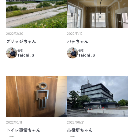
2022/12/30
2022/11/12
ブリッジちゃん
パテちゃん
著者
著者
Taichi .S
Taichi .S
2022/10/11
2022/08/21
トイレ事情ちゃん
市役所ちゃん