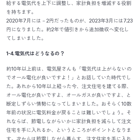
給する電気代を上下に調整し、家計負担を増滅する役割
を持ちます。
2020年7月には－2円だったものが、2023年3月には7.23
円になりました。約2年で値引きから追加徴収へ変化し
てしまいました。
1-4.電気代はどうなるの？
約10年以上前は、電気屋さんも「電気代は上がらないの
でオール電化が良いですよ！」とお話していた時代でし
た。あれから10年以上経った今、注文住宅を建てる際、
オール電化が良いですよ、オールガスが良いですよ、と
断定しずらい情勢になってしまいました。おそらく10数
年前の状況に電気料金が戻ることは難しいでしょう。そ
れならば、節電しながらいかに家計負担を減らして注文
住宅を手に入れるか、というところがポイントとなりま
す。次からは節電しながら暮らす、注文住宅を手に入れ