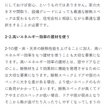
にしておけば安心、というものではありません。家の大
きさや間取り、設備グレードによっても最適な断熱スペ
ックは変わるもので、住宅会社と相談しながら最適な選
択をすることが必要です。
2-2.高いエネルギー効率の建材を使う
2-1の壁・床・天井の断熱性能を上げることに加え、高い
エネルギー効率をもつ建材を使うことも大切な要素にな
ります。高いエネルギー効率の建材とは、窓やドアなど
のこと。断熱材をより効果的に機能を発理させるために
は大切な要素になります。断熱スペックとドアや窓のス
ペックに大きな差がある場合、より低いスペックのもの
に負荷がかかってしまいます。断熱スペックが高くてド
アやまどのスペックが低い場合、ドアや窓が弱点となり
そこから熱が逃げたり入ったりしやすくなってしまうの