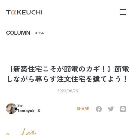
COLUMN
コラム
【新築住宅こそが節電のカギ！】節電
しながら暮らす注文住宅を建てよう！
2023/06/26
著者
SHARE
Tomoyuki .K