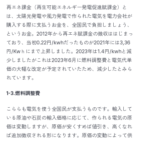
再エネ課金（再生可能エネルギー発電促進賦課金）と
は、太陽光発電や風力発電で作られた電気を電力会社が
購入する際に支払うお金を、全国民で負担しましょう、
というお金。2012年から再エネ賦課金の徴収ははじまっ
ており、当初0.22円/kwhだったものが2021年には3,36
円/Kwｈにまで上昇しました。2023年は1.4円/kwhと減
少しましたがこれは2023年6月に燃料調整費と電気代単
価の大幅な改定が予定されていたため、減少したとみら
れています。
1-3.燃料調整費
こららも電気を使う全国民が支払うものです。輸入して
いる原油や石炭の輸入価格に応じて、作られる電気の原
価は変動しますが、原価が安くすめば値引き、高くなれ
ば追加徴収される形になります。原価の変動によって供