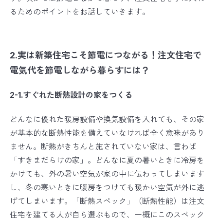
るためのポイントをお話していきます。
2.実は新築住宅こそ節電につながる！注文住宅で
電気代を節電しながら暮らすには？
2-1.すぐれた断熱設計の家をつくる
どんなに優れた暖房設備や換気設備を入れても、その家
が基本的な断熱性能を備えていなければ全く意味があり
ません。断熱がきちんと施されていない家は、言わば
「すきまだらけの家」。どんなに夏の暑いときに冷房を
かけても、外の暑い空気が家の中に伝わってしまいます
し、冬の寒いときに暖房をつけても暖かい空気が外に逃
げてしまいます。「断熱スペック」（断熱性能）は注文
住宅を建てる人が自ら選ぶもので、一概にこのスペック