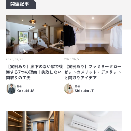
関連記事
2026/07/29
2026/07/29
【実例あり】廊下のない家で後
【実例あり】ファミリークロー
悔する7つの理由｜失敗しない
ゼットのメリット・デメリット
間取りの工夫
と間取りアイデア
著者
著者
Kazuki .M
Shizuka .T