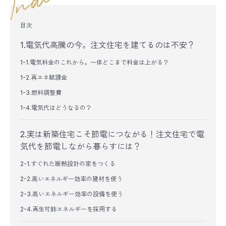
目次
1.電気代高騰の今。注文住宅を建てるのは不安？
1-1.電気料金のこれから。一体どこまで料金は上がる？
1-2.再エネ賦課金
1-3.燃料調整費
1-4.電気代はどうなるの？
2.実は新築住宅こそ節電につながる！注文住宅で電
気代を節電しながら暮らすには？
2-1.すぐれた断熱設計の家をつくる
2-2.高いエネルギー効率の建材を使う
2-3.高いエネルギー効率の設備を使う
2-4.再生可能エネルギーを採用する