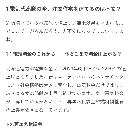
1.電気代高騰の今。注文住宅を建てるのは不安？
近頃続いている電気代の値上げ。節電効果もいまいち…
どこまで上がるんだろう、と不安になってしまいますよ
ね。
1-1.電気料金のこれから。一体どこまで料金は上がる？
北海道電力の電気料金は、2023年6月1日から22.6％の値
上げとなりました。新型コロナウィルスのパンデミック
により社会情勢は大きく変化し、電気料金だけではなく
あらゆる物の値段が上界し続けています。なぜ電気料金
が上昇しているかというと、再エネ賦課金や燃料調整費
の上昇が要因となっています。
1-2.再エネ賦課金